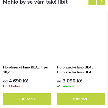
Horolezecké lano BEAL Flyer
Horolezecké lano BEAL
10,2 mm
Horolezecké lano BEAL
Antidote 10,2 mm
4 690 Kč
3 090 Kč
od
od
Do 3 týdnů
Skladem
ZOBRAZIT
ZOBRAZIT