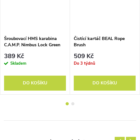
Šroubovací HMS karabina
Čistící kartáč BEAL Rope
C.A.M.P. Nimbus Lock Green
Brush
389 Kč
509 Kč
Skladem
Do 3 týdnů
DO KOŠÍKU
DO KOŠÍKU