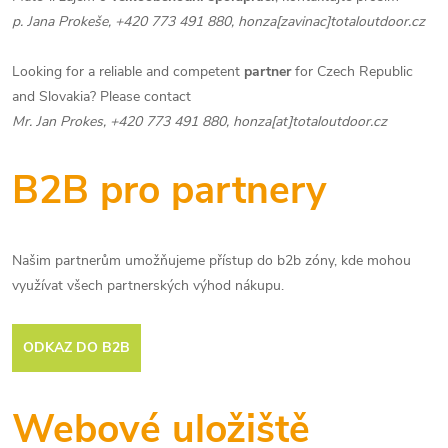
p. Jana Prokeše,
+420 773 491 880,
honza[zavinac]totaloutdoor.cz
Looking for a reliable and competent
partner
for Czech Republic
and Slovakia? Please contact
Mr. Jan Prokes,
+420 773 491 880,
honza[at]totaloutdoor.cz
B2B pro partnery
Našim partnerům umožňujeme přístup do b2b zóny, kde mohou
využívat všech partnerských výhod nákupu.
ODKAZ DO B2B
Webové uložiště