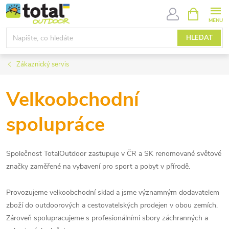
Přejít
NÁKUPNÍ
KOŠÍK
na
obsah
HLEDAT
Zákaznický servis
Velkoobchodní
spolupráce
Společnost TotalOutdoor zastupuje v ČR a SK renomované světové
značky zaměřené na vybavení pro sport a pobyt v přírodě.
Provozujeme velkoobchodní sklad a jsme významným dodavatelem
zboží do outdoorových a cestovatelských prodejen v obou zemích.
Zároveň spolupracujeme s profesionálními sbory záchranných a