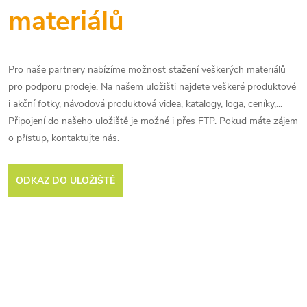
materiálů
Pro naše partnery nabízíme možnost stažení veškerých materiálů
pro podporu prodeje. Na našem uložišti najdete veškeré produktové
i akční fotky, návodová produktová videa, katalogy, loga, ceníky,...
Připojení do našeho uložiště je možné i přes FTP. Pokud máte zájem
o přístup, kontaktujte nás.
ODKAZ DO ULOŽIŠTĚ