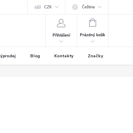
CZK
Čeština
NÁKUPNÍ
KOŠÍK
Prázdný košík
Přihlášení
ýprodej
Blog
Kontakty
Značky