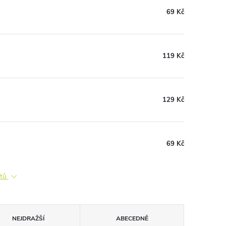
69 Kč
119 Kč
129 Kč
69 Kč
ktů
NEJDRAŽŠÍ
ABECEDNĚ