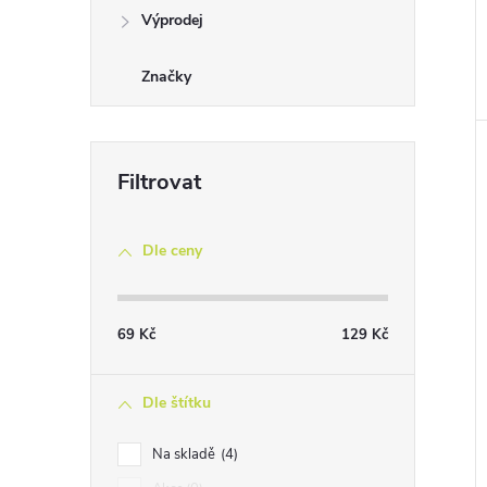
Výprodej
Značky
Dle ceny
69
Kč
129
Kč
Dle štítku
Na skladě
4