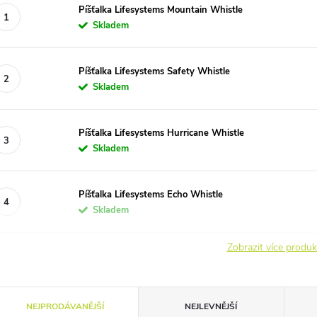
Píšťalka Lifesystems Mountain Whistle
Skladem
Píšťalka Lifesystems Safety Whistle
Skladem
Píšťalka Lifesystems Hurricane Whistle
Skladem
Píšťalka Lifesystems Echo Whistle
Skladem
Zobrazit více produ
Ř
NEJPRODÁVANĚJŠÍ
NEJLEVNĚJŠÍ