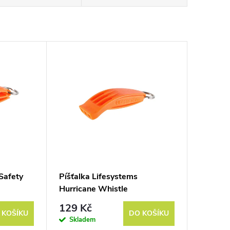
Safety
Píšťalka Lifesystems
Hurricane Whistle
129 Kč
 KOŠÍKU
DO KOŠÍKU
Skladem