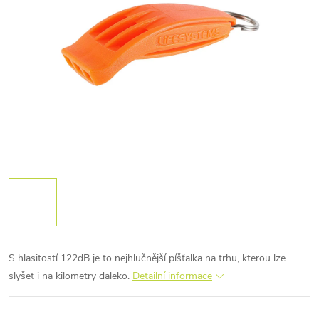
S hlasitostí 122dB je to nejhlučnější píšťalka na trhu, kterou lze
slyšet i na kilometry daleko.
Detailní informace