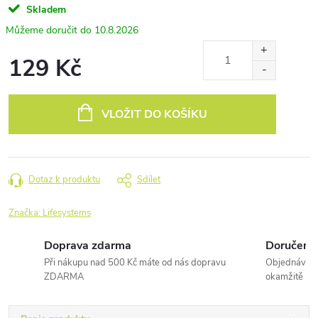
Skladem
10.8.2026
129 Kč
Měrná
cena:
VLOŽIT DO KOŠÍKU
Dotaz k produktu
Sdílet
Značka:
Lifesystems
Doprava zdarma
Doručení 
Při nákupu nad 500 Kč máte od nás dopravu
Objednávky 
ZDARMA
okamžitě