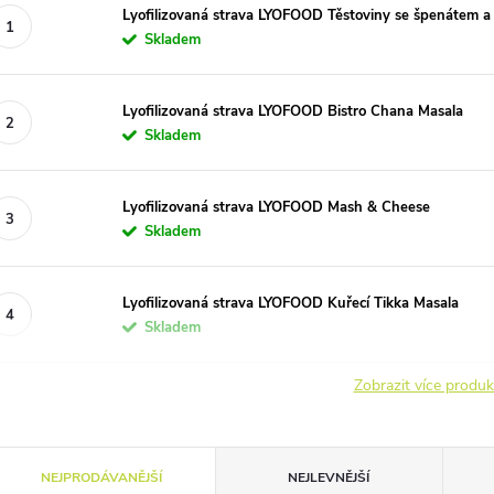
Lyofilizovaná strava LYOFOOD Těstoviny se špenátem a
Skladem
Lyofilizovaná strava LYOFOOD Bistro Chana Masala
Skladem
Lyofilizovaná strava LYOFOOD Mash & Cheese
Skladem
Lyofilizovaná strava LYOFOOD Kuřecí Tikka Masala
Skladem
Zobrazit více produ
Ř
NEJPRODÁVANĚJŠÍ
NEJLEVNĚJŠÍ