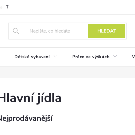
Technologie
HLEDAT
Dětské vybavení
Práce ve výškách
V
Hlavní jídla
Nejprodávanější