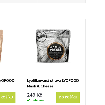
 LYOFOOD
Lyofilizovaná strava LYOFOOD
Mash & Cheese
249 Kč
 KOŠÍKU
DO KOŠÍKU
Skladem