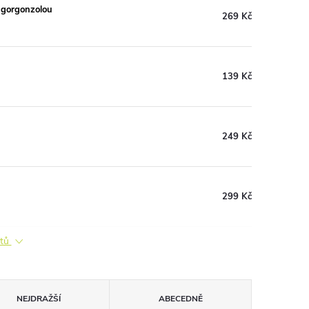
 gorgonzolou
269 Kč
139 Kč
249 Kč
299 Kč
ktů
NEJDRAŽŠÍ
ABECEDNĚ