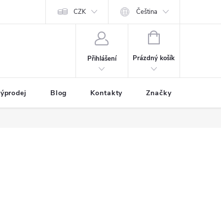
CZK
Čeština
NÁKUPNÍ
KOŠÍK
Prázdný košík
Přihlášení
ýprodej
Blog
Kontakty
Značky