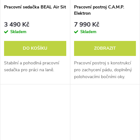
Pracovní sedačka BEAL Air Sit
Pracovní postroj C.A.M.P.
Elektron
3 490 Kč
7 990 Kč
Skladem
Skladem
DO KOŠÍKU
ZOBRAZIT
Stabilní a pohodlná pracovní
Pracovní postroj s konstrukcí
sedačka pro práci na laně.
pro zachycení pádu, doplněný
polohovacími bočními oky.