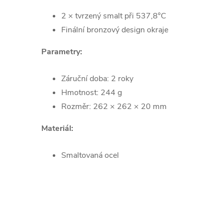
2 × tvrzený smalt při 537,8°C
Finální bronzový design okraje
Parametry:
Záruční doba: 2 roky
Hmotnost: 244 g
Rozměr: 262 × 262 × 20 mm
Materiál:
Smaltovaná ocel