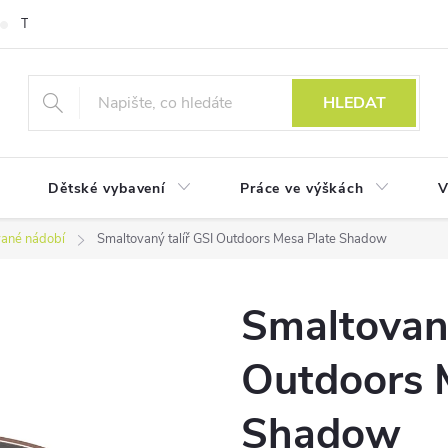
Technologie
HLEDAT
Dětské vybavení
Práce ve výškách
V
ané nádobí
Smaltovaný talíř GSI Outdoors Mesa Plate Shadow
Smaltovaný
Outdoors 
Shadow