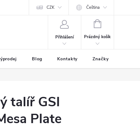
CZK
Čeština
NÁKUPNÍ
KOŠÍK
Prázdný košík
Přihlášení
ýprodej
Blog
Kontakty
Značky
 talíř GSI
Mesa Plate