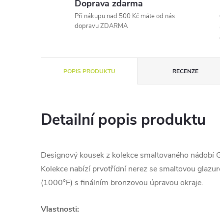
Doprava zdarma
Při nákupu nad 500 Kč máte od nás
dopravu ZDARMA
POPIS PRODUKTU
RECENZE
Detailní popis produktu
Designový kousek z kolekce smaltovaného nádobí
Kolekce nabízí prvotřídní nerez se smaltovou glazu
(1000°F) s finálním bronzovou úpravou okraje.
Vlastnosti: