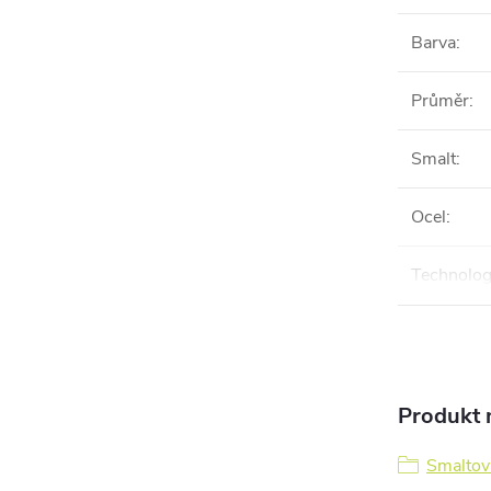
Barva
:
Průměr
:
Smalt
:
Ocel
:
Technolog
Produkt n
Smaltov