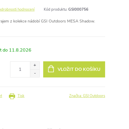
odrobnosti hodnocení
Kód produktu:
GSI000756
krajem z kolekce nádobí GSI Outdoors MESA Shadow.
11.8.2026
VLOŽIT DO KOŠÍKU
et
Tisk
Značka:
GSI Outdoors