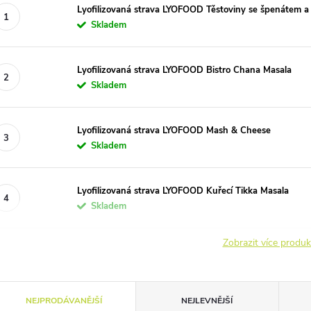
Lyofilizovaná strava LYOFOOD Těstoviny se špenátem a
Skladem
Lyofilizovaná strava LYOFOOD Bistro Chana Masala
Skladem
Lyofilizovaná strava LYOFOOD Mash & Cheese
Skladem
Lyofilizovaná strava LYOFOOD Kuřecí Tikka Masala
Skladem
Zobrazit více produ
Ř
NEJPRODÁVANĚJŠÍ
NEJLEVNĚJŠÍ