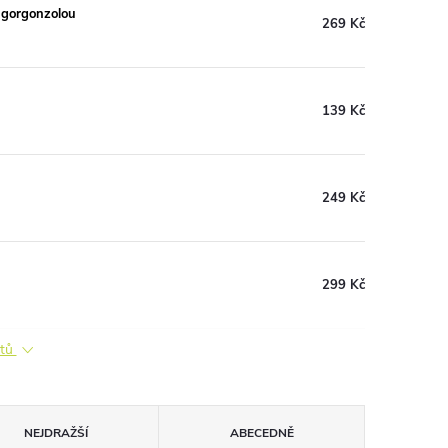
 gorgonzolou
269 Kč
139 Kč
249 Kč
299 Kč
ktů
NEJDRAŽŠÍ
ABECEDNĚ