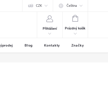
CZK
Čeština
NÁKUPNÍ
KOŠÍK
Prázdný košík
Přihlášení
ýprodej
Blog
Kontakty
Značky