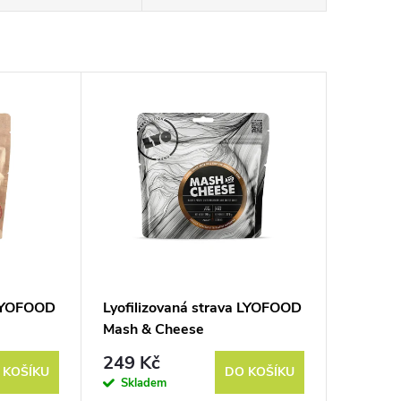
 LYOFOOD
Lyofilizovaná strava LYOFOOD
Mash & Cheese
249 Kč
 KOŠÍKU
DO KOŠÍKU
Skladem