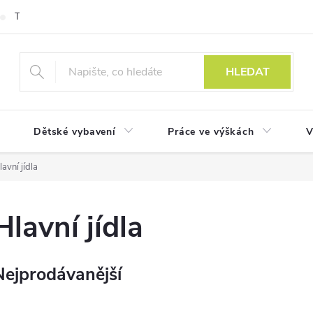
Technologie
HLEDAT
Dětské vybavení
Práce ve výškách
V
lavní jídla
Hlavní jídla
Nejprodávanější