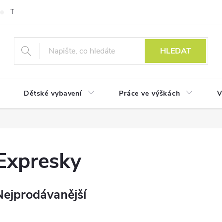
Technologie
HLEDAT
Dětské vybavení
Práce ve výškách
V
Expresky
Nejprodávanější