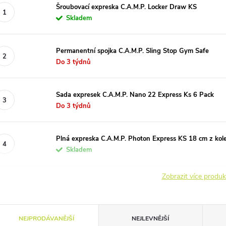
Šroubovací expreska C.A.M.P. Locker Draw KS
Skladem
Permanentní spojka C.A.M.P. Sling Stop Gym Safe
Do 3 týdnů
Sada expresek C.A.M.P. Nano 22 Express Ks 6 Pack
Do 3 týdnů
Plná expreska C.A.M.P. Photon Express KS 18 cm z kole
Skladem
Zobrazit více produ
Ř
NEJPRODÁVANĚJŠÍ
NEJLEVNĚJŠÍ