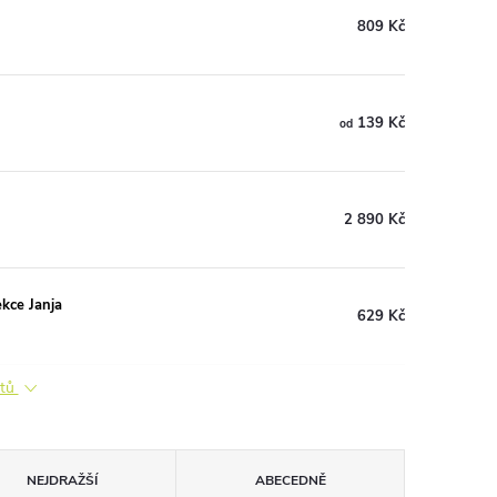
809 Kč
139 Kč
od
2 890 Kč
kce Janja
629 Kč
ktů
NEJDRAŽŠÍ
ABECEDNĚ