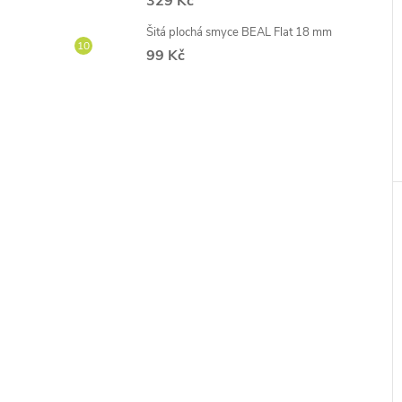
329 Kč
Šitá plochá smyce BEAL Flat 18 mm
99 Kč