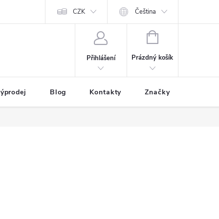
CZK
Čeština
NÁKUPNÍ
KOŠÍK
Prázdný košík
Přihlášení
ýprodej
Blog
Kontakty
Značky