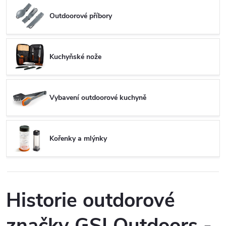
Outdoorové příbory
Kuchyňské nože
Vybavení outdoorové kuchyně
Kořenky a mlýnky
Historie outdorové
značky GSI Outdoors -