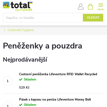
Přejít
NÁKUPNÍ
KOŠÍK
na
obsah
HLEDAT
Cestování, hygiena
Peněženky a pouzdra
Nejprodávanější
Cestovní peněženka Lifeventure RFiD Wallet Recycled
Skladem
529 Kč
Pásek s kapsou na peníze Lifeventure Money Belt
Skladem