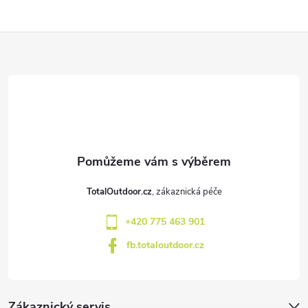
y
v
Z
ý
á
p
p
i
a
s
u
t
TotalOutdoor.cz
í
+420 775 463 901
fb.totaloutdoor.cz
Zákaznický servis