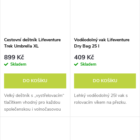
Cestovní deštník Lifeventure
Voděodolný vak Lifeventure
Trek Umbrella XL
Dry Bag 25 l
899 Kč
409 Kč
Skladem
Skladem
DO KOŠÍKU
DO KOŠÍKU
Velký deštník s „vystřelovacím“
Lehký voděodolný 25l vak s
tlačítkem vhodný pro každou
rolovacím víkem na přezku.
společenskou i volnočasovou
příležitost.