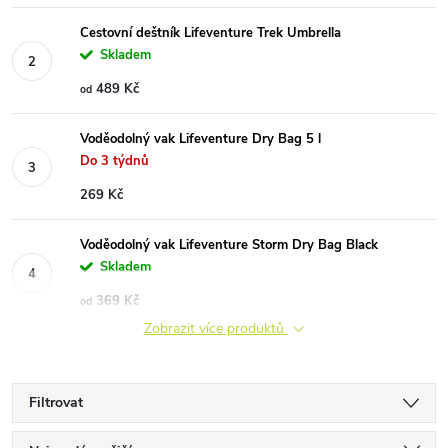
Cestovní deštník Lifeventure Trek Umbrella
Skladem
489 Kč
od
Voděodolný vak Lifeventure Dry Bag 5 l
Do 3 týdnů
269 Kč
Voděodolný vak Lifeventure Storm Dry Bag Black
Skladem
369 Kč
od
Zobrazit více produktů
Filtrovat