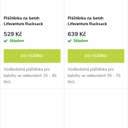
Pláštěnka na batoh
Pláštěnka na batoh
Lifeventure Rucksack
Lifeventure Rucksack
Raincover 35L
Raincover 65L
529 Kč
639 Kč
Skladem
Skladem
DO KOŠÍKU
DO KOŠÍKU
Voděodolná pláštěnka pro
Voděodolná pláštěnka pro
batohy ve velikostech 25 - 40
batohy ve velikostech 55 - 70
litrů.
litrů.