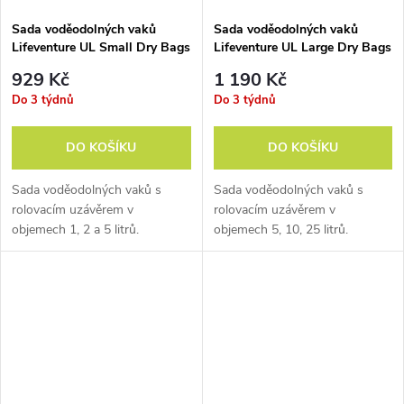
Sada voděodolných vaků
Sada voděodolných vaků
Lifeventure UL Small Dry Bags
Lifeventure UL Large Dry Bags
Multipack
Multipack
929 Kč
1 190 Kč
Do 3 týdnů
Do 3 týdnů
DO KOŠÍKU
DO KOŠÍKU
Sada voděodolných vaků s
Sada voděodolných vaků s
rolovacím uzávěrem v
rolovacím uzávěrem v
objemech 1, 2 a 5 litrů.
objemech 5, 10, 25 litrů.