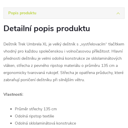
Popis produktu
Detailní popis produktu
Deštník Trek Umbrela XL je velký deštník s „vystřelovacím“ tlačítkem
vhodný pro každou společenskou i volnočasovou příležitost. Hlavní
přednosti deštníku je velmi odolná konstrukce ze sklolaminátových
vláken, střecha z pevného ripstop materiálu o průměru 135 cm a
ergonomicky tvarovaná rukojeť. Střecha je opatřena průduchy, které
zabraňují poničení deštníku při silnějším větru.
Vlastnosti:
Průměr střechy 135 cm
Odolná ripstop textilie
Odolná sklolaminátová konstrukce