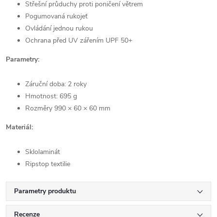
Střešní průduchy proti poničení větrem
Pogumovaná rukojeť
Ovládání jednou rukou
Ochrana před UV zářením UPF 50+
Parametry:
Záruční doba: 2 roky
Hmotnost: 695 g
Rozměry 990 × 60 × 60 mm
Materiál:
Sklolaminát
Ripstop textilie
Parametry produktu
Recenze