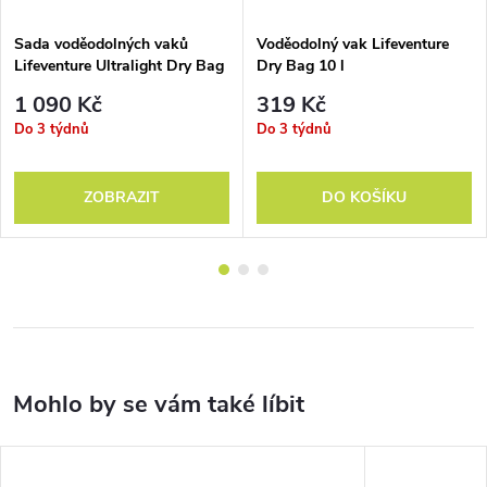
Sada voděodolných vaků
Voděodolný vak Lifeventure
Lifeventure Ultralight Dry Bag
Dry Bag 10 l
Multipack
1 090 Kč
319 Kč
Do 3 týdnů
Do 3 týdnů
ZOBRAZIT
DO KOŠÍKU