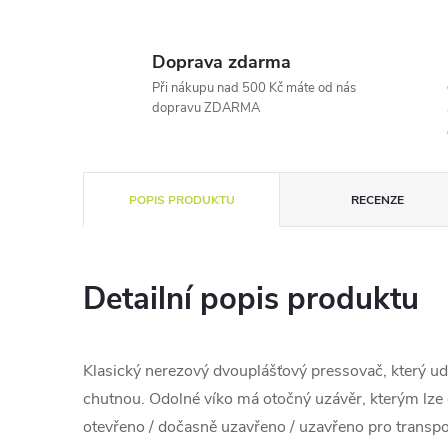
Doprava zdarma
Při nákupu nad 500 Kč máte od nás
dopravu ZDARMA
POPIS PRODUKTU
RECENZE
Detailní popis produktu
Klasický nerezový dvouplášťový pressovač, který ud
chutnou. Odolné víko má otočný uzávěr, kterým lze o
otevřeno / dočasně uzavřeno / uzavřeno pro transpo