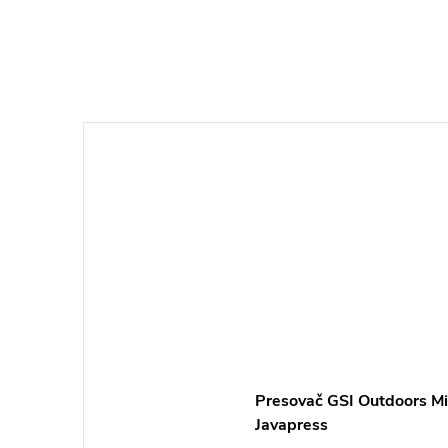
Presovač GSI Outdoors Mic
Javapress