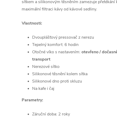
sítkem a silikonovým těsněním zamezuje přetékání k
maximální filtraci kávy od kávové sedliny.
Vlastnosti:
Dvouplášťový pressovač z nerezu
Tepelný komfort: 6 hodin
Otočné víko s nastavením:
otevřeno / dočasn
transport
Nerezové sítko
Silikonové těsnění kolem sítka
Silikonové dno proti skluzu
Na kafe i čaj
Parametry:
Záruční doba: 2 roky