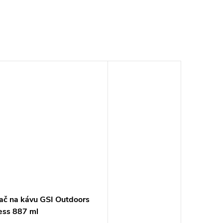
ač na kávu GSI Outdoors
ess 887 ml