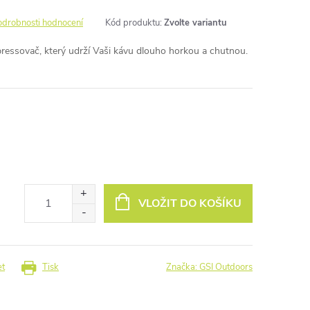
odrobnosti hodnocení
Kód produktu:
Zvolte variantu
ressovač, který udrží Vaši kávu dlouho horkou a chutnou.
VLOŽIT DO KOŠÍKU
et
Tisk
Značka:
GSI Outdoors