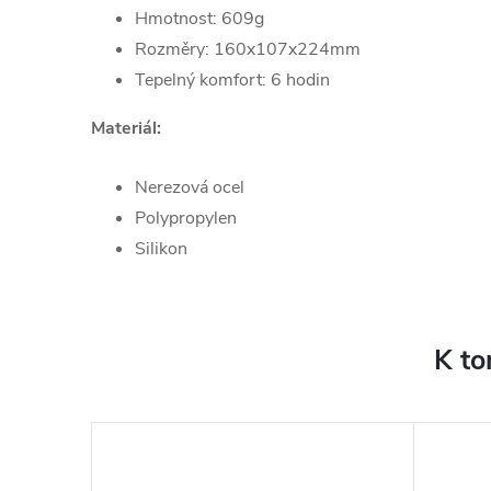
Hmotnost: 609g
Rozměry: 160x107x224mm
Tepelný komfort: 6 hodin
Materiál:
Nerezová ocel
Polypropylen
Silikon
K to