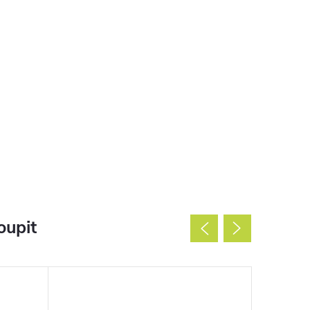
oupit