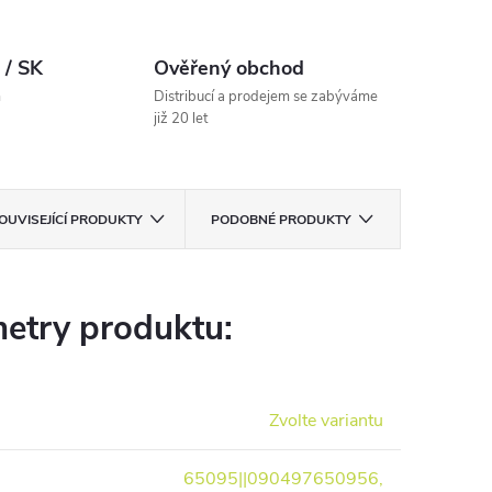
 / SK
Ověřený obchod
m
Distribucí a prodejem se zabýváme
již 20 let
OUVISEJÍCÍ PRODUKTY
PODOBNÉ PRODUKTY
etry produktu:
Zvolte variantu
65095||090497650956,