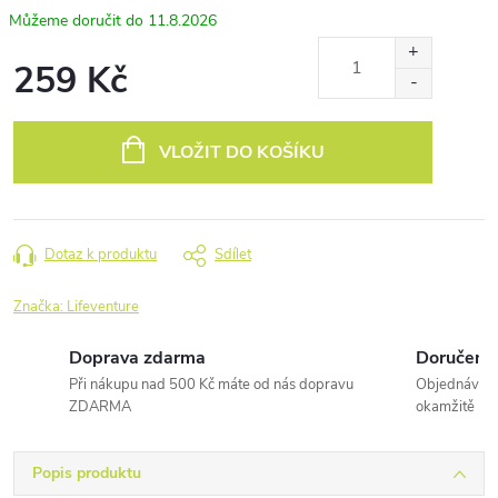
11.8.2026
259 Kč
Měrná
cena:
VLOŽIT DO KOŠÍKU
Dotaz k produktu
Sdílet
Značka:
Lifeventure
Doprava zdarma
Doručení 
Při nákupu nad 500 Kč máte od nás dopravu
Objednávky 
ZDARMA
okamžitě
Popis produktu