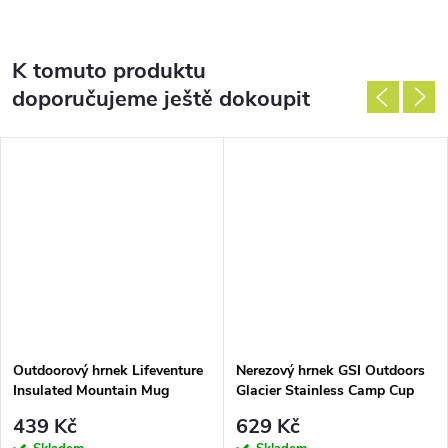
K tomuto produktu
doporučujeme ještě dokoupit
Outdoorový hrnek Lifeventure
Nerezový hrnek GSI Outdoors
Insulated Mountain Mug
Glacier Stainless Camp Cup
444 ml
439 Kč
629 Kč