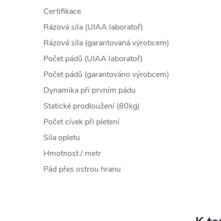
Certifikace
Rázová síla (UIAA laboratoř)
Rázová síla (garantovaná výrobcem)
Počet pádů (UIAA laboratoř)
Počet pádů (garantováno výrobcem)
Dynamika při prvním pádu
Statické prodloužení (80kg)
Počet cívek při pletení
Síla opletu
Hmotnost / metr
Pád přes ostrou hranu