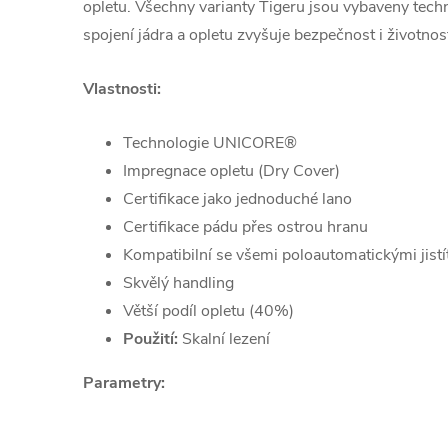
opletu. Všechny varianty Tigeru jsou vybaveny tec
spojení jádra a opletu zvyšuje bezpečnost i životnos
Vlastnosti:
Technologie UNICORE®
Impregnace opletu (Dry Cover)
Certifikace jako jednoduché lano
Certifikace pádu přes ostrou hranu
Kompatibilní se všemi poloautomatickými jistí
Skvělý handling
Větší podíl opletu (40%)
Použití:
Skalní lezení
Parametry: