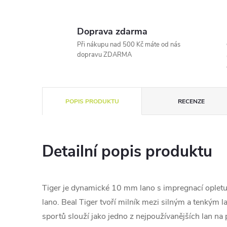
Doprava zdarma
Při nákupu nad 500 Kč máte od nás
dopravu ZDARMA
POPIS PRODUKTU
RECENZE
Detailní popis produktu
Tiger je dynamické 10 mm lano s impregnací opletu 
lano. Beal Tiger tvoří milník mezi silným a tenkým l
sportů slouží jako jedno z nejpoužívanějších lan na