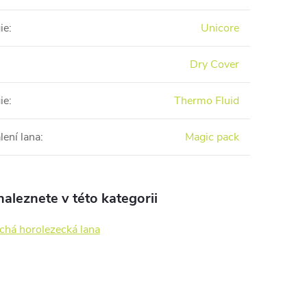
ie
:
Unicore
Dry Cover
ie
:
Thermo Fluid
lení lana
:
Magic pack
aleznete v této kategorii
chá horolezecká lana