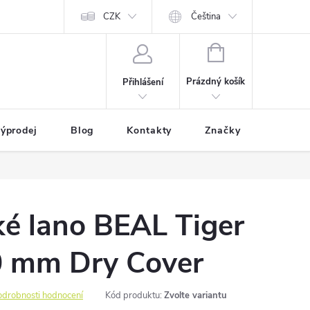
CZK
Čeština
NÁKUPNÍ
KOŠÍK
Prázdný košík
Přihlášení
ýprodej
Blog
Kontakty
Značky
ké lano BEAL Tiger
0 mm Dry Cover
odrobnosti hodnocení
Kód produktu:
Zvolte variantu