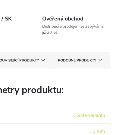
 / SK
Ověřený obchod
m
Distribucí a prodejem se zabýváme
již 20 let
OUVISEJÍCÍ PRODUKTY
PODOBNÉ PRODUKTY
etry produktu:
Zvolte variantu
10 mm