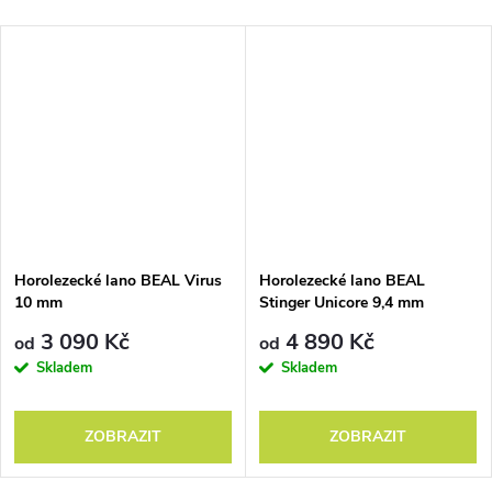
Horolezecké lano BEAL Virus
Horolezecké lano BEAL
10 mm
Stinger Unicore 9,4 mm
Golden Dry
3 090 Kč
4 890 Kč
od
od
Skladem
Skladem
ZOBRAZIT
ZOBRAZIT