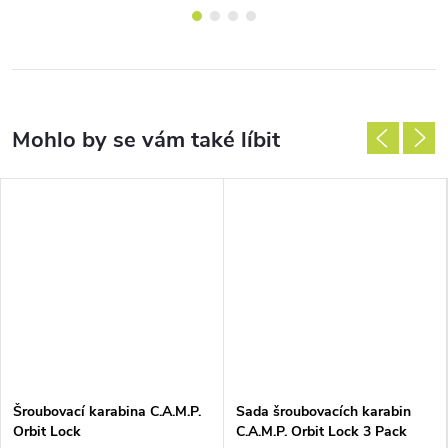
Šroubovací karabina C.A.M.P.
Sada šroubovacích karabin
Orbit Lock
C.A.M.P. Orbit Lock 3 Pack