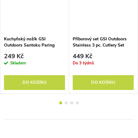
Kuchyňský nožík GSI
Příborový set GSI Outdoors
Outdoors Santoku Paring
Stainless 3 pc. Cutlery Set
Knife
249 Kč
449 Kč
Skladem
Do 3 týdnů
DO KOŠÍKU
DO KOŠÍKU