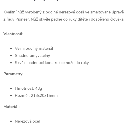
Kvalitní nůž vyrobený z odolné nerezové oceli ve smaltované úpravě
z řady Pioneer. Nůž skvěle padne do ruky dítěte i dospělého člověka.
Vlastnosti:
Velmi odolný materiál
Snadno umyvatelný
Skvěle padnoucí konstrukce nože do ruky
Parametry:
Hmotnost: 48g
Rozměr: 218x20x15mm
Materiál:
Nerezová ocel