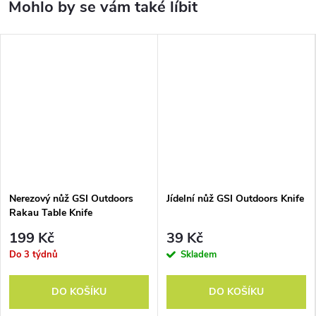
Nerezový nůž GSI Outdoors
Jídelní nůž GSI Outdoors Knife
Rakau Table Knife
199 Kč
39 Kč
Do 3 týdnů
Skladem
DO KOŠÍKU
DO KOŠÍKU