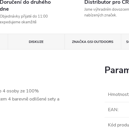
Doručení do druhého
Distributor pro ČR
dne
Jsme výhradním dovozce
nabízených značek.
Objednávky přijaté do 11:00
expedujeme okamžitě
DISKUZE
ZNAČKA
GSI OUTDOORS
S
Param
pro 4 osoby ze 100%
Hmotnost
kem 4 barevně odlišené sety a
EAN
:
Kód produ