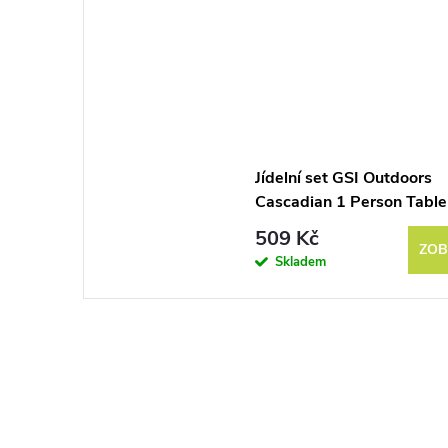
Jídelní set GSI Outdoors
Cascadian 1 Person Table
509 Kč
ZOB
Skladem