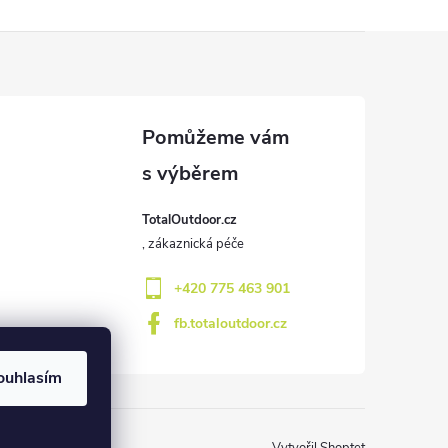
TotalOutdoor.cz
+420 775 463 901
fb.totaloutdoor.cz
ouhlasím