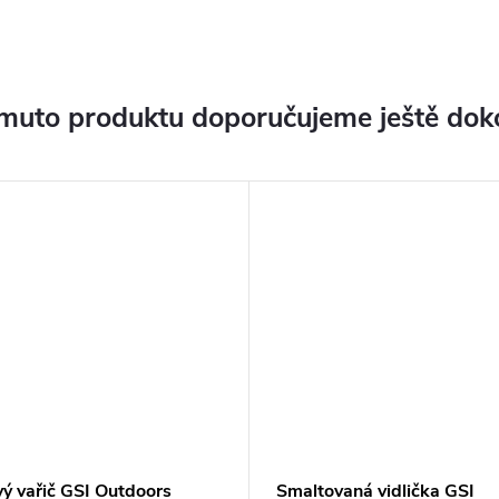
muto produktu doporučujeme ještě dok
vý vařič GSI Outdoors
Smaltovaná vidlička GSI