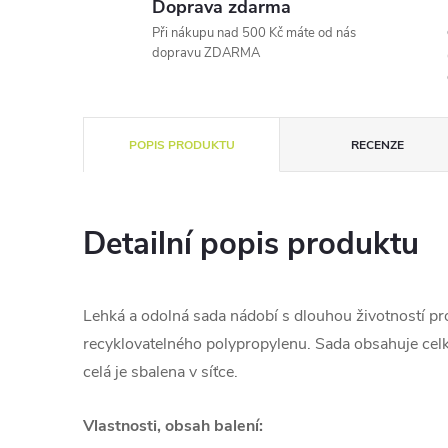
Doprava zdarma
Při nákupu nad 500 Kč máte od nás
dopravu ZDARMA
POPIS PRODUKTU
RECENZE
Detailní popis produktu
Lehká a odolná sada nádobí s dlouhou životností 
recyklovatelného polypropylenu. Sada obsahuje cel
celá je sbalena v síťce.
Vlastnosti, obsah balení: