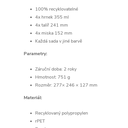
100% recyklovatelné
4x hrnek 355 ml
4x talíř 241 mm
4x miska 152 mm
Každá sada v jiné barvě
Parametry:
Záruční doba: 2 roky
Hmotnost: 751 g
Rozměr: 277× 246 × 127 mm
Materiál:
Recyklovaný polypropylen
rPET