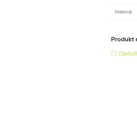
Materiál
:
Produkt n
Plastov