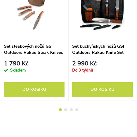
Set steakových nožů GSI
Set kuchyňských nožů GSI
Outdoors Rakau Steak Knives
Outdoors Rakau Knife Set
1 790 Kč
2 990 Kč
Skladem
Do 3 týdnů
DO KOŠÍKU
DO KOŠÍKU