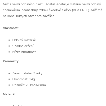
Nůž z velmi odolného plastu Acetal. Acetal je materiál velmi odolný
chemikáliím, neobsahuje zdraví škodlivé složky (BPA FREE). Nůž má
na konci rukojeti otvor pro zavěšení.
Vlastnosti:
Odolný materiál
Snadné držení
Nízká hmotnost
Parametry:
Záruční doba: 2 roky
Hmotnost: 14g
Rozměr: 201x20x8mm
Materiál: