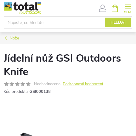
Přejít
NÁKUPNÍ
KOŠÍK
na
obsah
HLEDAT
Nože
Jídelní nůž GSI Outdoors
Knife
Neohodnoceno
Podrobnosti hodnocení
Kód produktu:
GSI000138