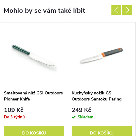
Smaltovaný nůž GSI Outdoors
Kuchyňský nožík GSI
Pioneer Knife
Outdoors Santoku Paring
Knife
109 Kč
249 Kč
Do 3 týdnů
Skladem
DO KOŠÍKU
DO KOŠÍKU