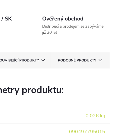
 / SK
Ověřený obchod
m
Distribucí a prodejem se zabýváme
již 20 let
OUVISEJÍCÍ PRODUKTY
PODOBNÉ PRODUKTY
etry produktu:
:
0.026 kg
090497795015