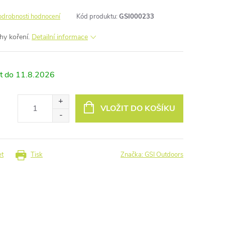
odrobnosti hodnocení
Kód produktu:
GSI000233
hy koření.
Detailní informace
11.8.2026
VLOŽIT DO KOŠÍKU
et
Tisk
Značka:
GSI Outdoors