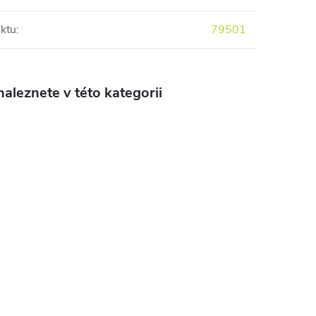
ktu
:
79501
aleznete v této kategorii