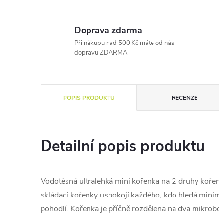
Doprava zdarma
Při nákupu nad 500 Kč máte od nás
dopravu ZDARMA
POPIS PRODUKTU
RECENZE
Detailní popis produktu
Vodotěsná ultralehká mini kořenka na 2 druhy koření
skládací kořenky uspokojí každého, kdo hledá minim
pohodlí. Kořenka je příčně rozdělena na dva mikro