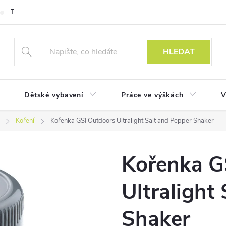
Technologie
HLEDAT
Dětské vybavení
Práce ve výškách
V
Koření
Kořenka GSI Outdoors Ultralight Salt and Pepper Shaker
Kořenka G
Ultralight
Shaker