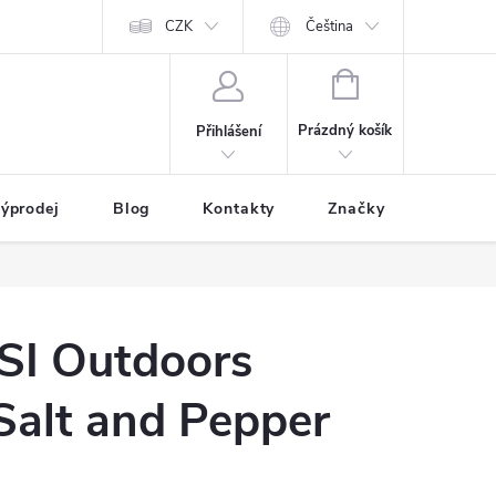
CZK
Čeština
NÁKUPNÍ
KOŠÍK
Prázdný košík
Přihlášení
ýprodej
Blog
Kontakty
Značky
SI Outdoors
 Salt and Pepper