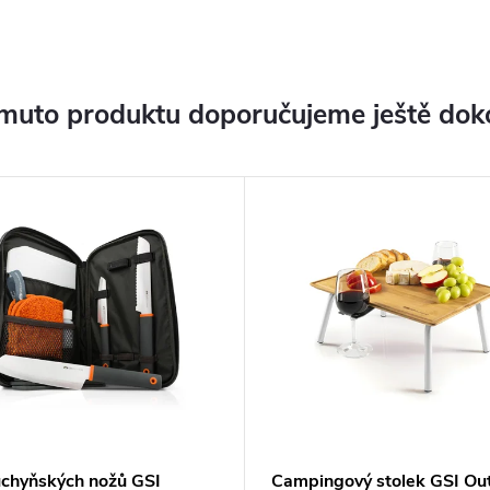
muto produktu doporučujeme ještě dok
uchyňských nožů GSI
Campingový stolek GSI Ou