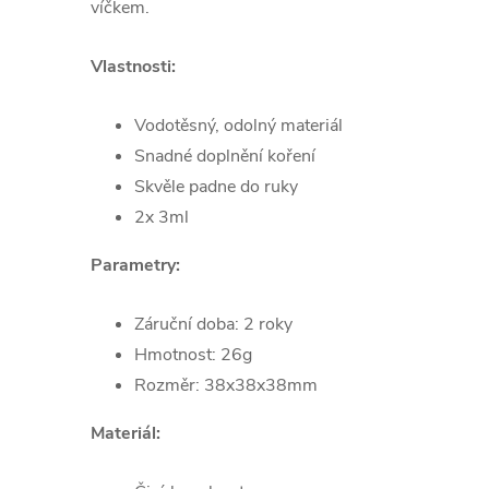
víčkem.
Vlastnosti:
Vodotěsný, odolný materiál
Snadné doplnění koření
Skvěle padne do ruky
2x 3ml
Parametry:
Záruční doba: 2 roky
Hmotnost: 26g
Rozměr: 38x38x38mm
Materiál: