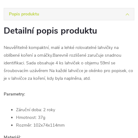
Popis produktu
Detailní popis produktu
Neuvěřitelně kompaktní, malé a lehké rolovatelné lahvičky na
oblíbené koření a omáčky.Barevně rozlišené zaručuje snadnou
identifikaci. Sada obsahuje 4 ks lahviček o objemu 59ml se
šroubovacím uzávěrem Na každé lahvičce je okénko pro popisek, co
je v lahvičce za koření, kdy byla naplněna, atd.
Parametry:
Záruční doba: 2 roky
Hmotnost: 37g
Rozměr: 102x74x114mm
Materiál: