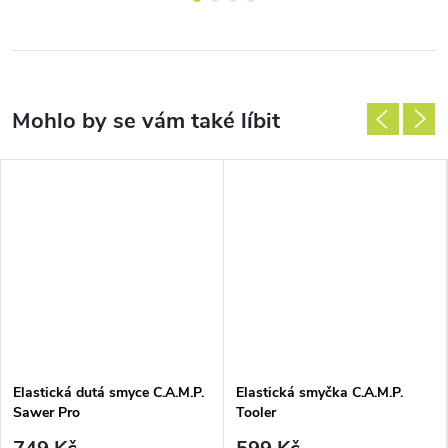
Elastická dutá smyce C.A.M.P.
Elastická smyčka C.A.M.P.
Sawer Pro
Tooler