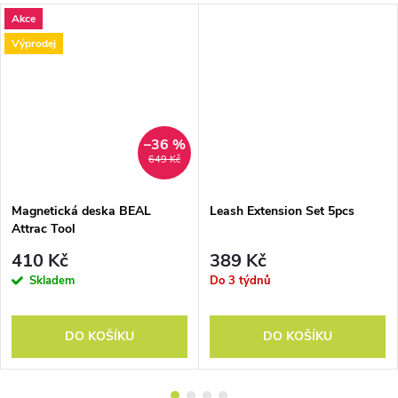
Akce
Výprodej
–36 %
649 Kč
Magnetická deska BEAL
Leash Extension Set 5pcs
Attrac Tool
410 Kč
389 Kč
Skladem
Do 3 týdnů
DO KOŠÍKU
DO KOŠÍKU