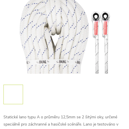
Statické lano typu A o průměru 12,5mm se 2 šitými oky, určené
speciálně pro záchranné a hasičské scénáře. Lano je testováno v