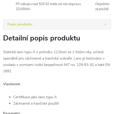
Při nákupu nad 500 Kč máte od nás dopravu
Objednávky 
ZDARMA
okamžitě
Popis produktu
Detailní popis produktu
Statické lano typu A o průměru 12,5mm se 2 šitými oky, určené
speciálně pro záchranné a hasičské scénáře. Lano je testováno v
souladu s normami civilní bezpečnosti NIT no. 129-83-92 a také EN
1891.
Vlastnosti:
Certifikace jako lano typu A
Záchranné a hasičské použití
Parametry: