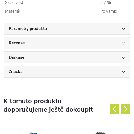
Srážlivost
3,7 %
Materiál
Polyamid
Parametry produktu
Recenze
Diskuse
Značka
K tomuto produktu
doporučujeme ještě dokoupit