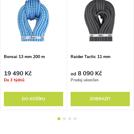
Bonsai 13 mm 200 m
Raider Tactic 11 mm
19 490 Kč
8 090 Kč
od
Do 3 týdnů
Prodej ukončen
DO KOŠÍKU
ZOBRAZIT