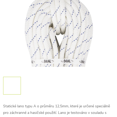
Statické lano typu A o průměru 12,5mm, které je určené speciálně
pro záchranné a hasičské použití. Lano je testováno v souladu s