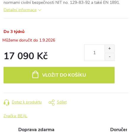
normami civilní bezpečnosti NIT no. 129-83-92 a také EN 1891.
Detailní informace
Do 3 týdnů
1.9.2026
17 090 Kč
Měrná
cena:
VLOŽIT DO KOŠÍKU
Dotaz k produktu
Sdílet
Značka:
BEAL
Doprava zdarma
Doručení 