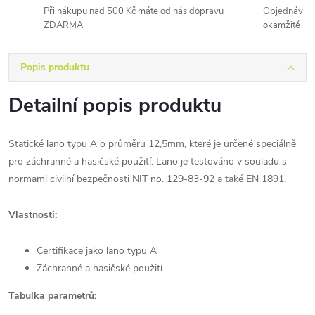
Při nákupu nad 500 Kč máte od nás dopravu
Objednávky 
ZDARMA
okamžitě
Popis produktu
Detailní popis produktu
Statické lano typu A o průměru 12,5mm, které je určené speciálně
pro záchranné a hasičské použití. Lano je testováno v souladu s
normami civilní bezpečnosti NIT no. 129-83-92 a také EN 1891.
Vlastnosti:
Certifikace jako lano typu A
Záchranné a hasičské použití
Tabulka parametrů: