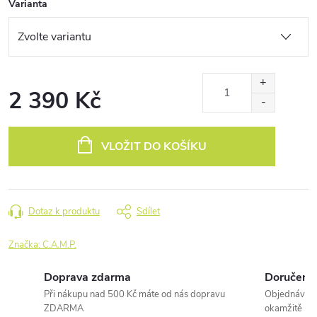
Varianta
2 390 Kč
Měrná
cena:
VLOŽIT DO KOŠÍKU
Dotaz k produktu
Sdílet
Značka:
C.A.M.P.
Doprava zdarma
Doručení 
Při nákupu nad 500 Kč máte od nás dopravu
Objednávky 
ZDARMA
okamžitě