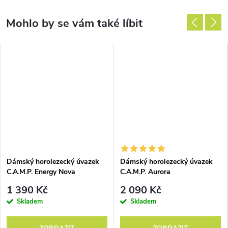
Dámský horolezecký úvazek
Dámský horolezecký úvazek
C.A.M.P. Energy Nova
C.A.M.P. Aurora
1 390 Kč
2 090 Kč
Skladem
Skladem