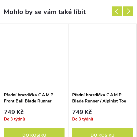
Přední hrazdička C.A.M.P.
Přední hrazdička C.A.M.P.
Front Bail Blade Runner
Blade Runner / Alpinist Toe
Automatic
Bail Semi Automatic
749 Kč
749 Kč
Do 3 týdnů
Do 3 týdnů
DO KOŠÍKU
DO KOŠÍKU