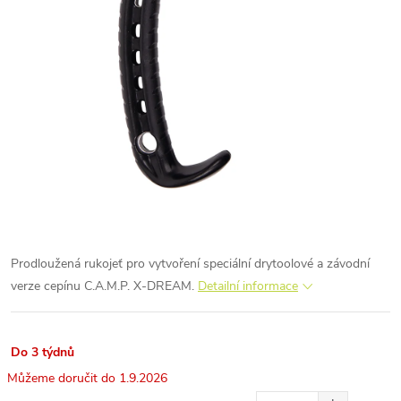
Prodloužená rukojeť pro vytvoření speciální drytoolové a závodní
verze cepínu C.A.M.P. X-DREAM.
Detailní informace
Do 3 týdnů
1.9.2026