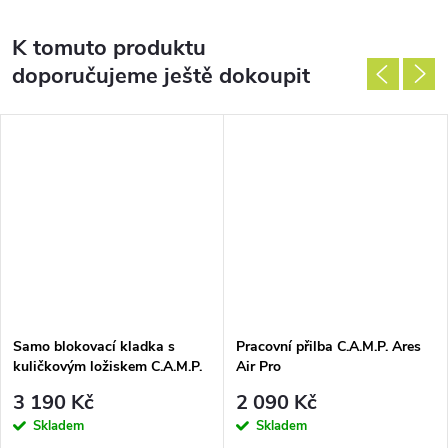
K tomuto produktu
doporučujeme ještě dokoupit
Samo blokovací kladka s
Pracovní přilba C.A.M.P. Ares
kuličkovým ložiskem C.A.M.P.
Air Pro
Turbolock
3 190 Kč
2 090 Kč
Skladem
Skladem