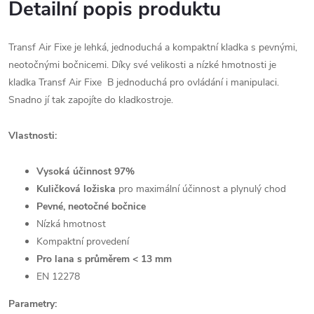
Detailní popis produktu
Transf Air Fixe je lehká, jednoduchá a kompaktní kladka s pevnými,
neotočnými bočnicemi. Díky své velikosti a nízké hmotnosti je
kladka Transf Air Fixe B jednoduchá pro ovládání i manipulaci.
Snadno jí tak zapojíte do kladkostroje.
Vlastnosti:
Vysoká účinnost 97%
Kuličková ložiska
pro maximální účinnost a plynulý chod
Pevné, neotočné bočnice
Nízká hmotnost
Kompaktní provedení
Pro lana s průměrem < 13 mm
EN 12278
Parametry: