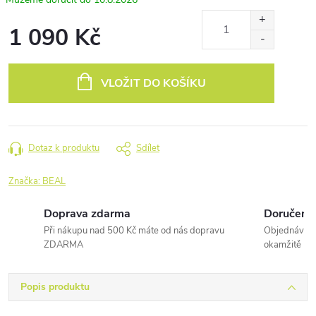
1 090 Kč
Měrná
cena:
VLOŽIT DO KOŠÍKU
Dotaz k produktu
Sdílet
Značka:
BEAL
Doprava zdarma
Doručení 
Při nákupu nad 500 Kč máte od nás dopravu
Objednávky 
ZDARMA
okamžitě
Popis produktu