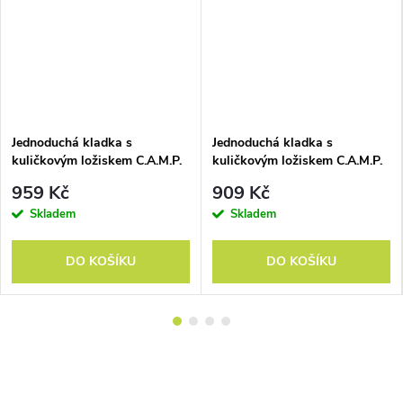
Jednoduchá kladka s
Jednoduchá kladka s
kuličkovým ložiskem C.A.M.P.
kuličkovým ložiskem C.A.M.P.
Tethys PRO
Sphinx PRO
959 Kč
909 Kč
Skladem
Skladem
DO KOŠÍKU
DO KOŠÍKU