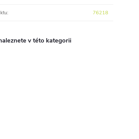
ktu
:
76218
aleznete v této kategorii