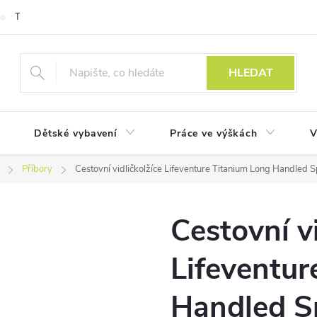
Technologie
HLEDAT
Dětské vybavení
Práce ve výškách
V
Příbory
Cestovní vidličkolžíce Lifeventure Titanium Long Handled 
Cestovní vi
Lifeventur
Handled S