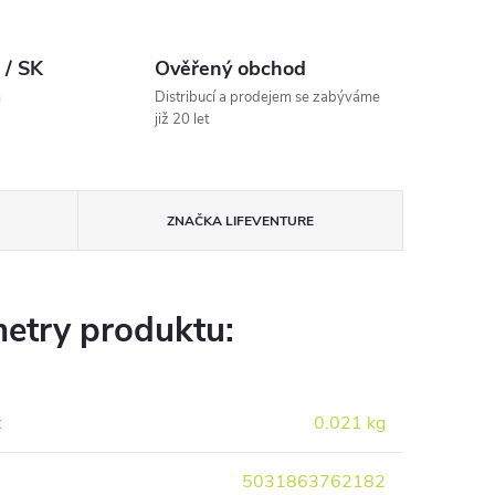
 / SK
Ověřený obchod
m
Distribucí a prodejem se zabýváme
již 20 let
ZNAČKA
LIFEVENTURE
etry produktu:
:
0.021 kg
5031863762182