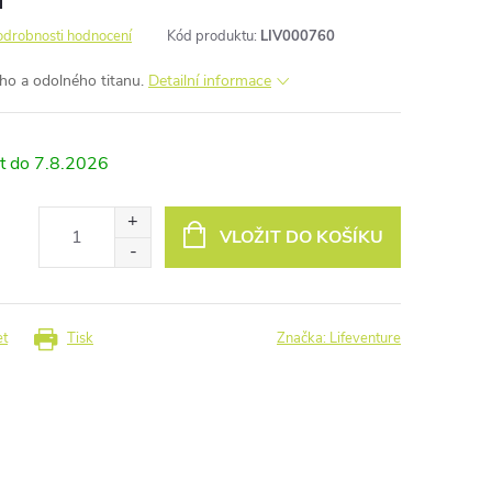
odrobnosti hodnocení
Kód produktu:
LIV000760
kého a odolného titanu.
Detailní informace
7.8.2026
VLOŽIT DO KOŠÍKU
et
Tisk
Značka:
Lifeventure