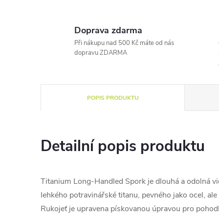
Doprava zdarma
Při nákupu nad 500 Kč máte od nás
dopravu ZDARMA
POPIS PRODUKTU
Detailní popis produktu
Titanium Long-Handled Spork je dlouhá a odolná vid
lehkého potravinářské titanu, pevného jako ocel, ale
Rukojeť je upravena pískovanou úpravou pro pohodlné