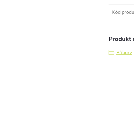
Kód produ
Produkt n
Příbory