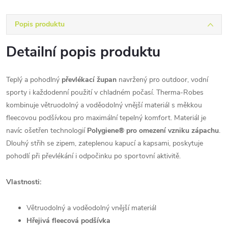
Popis produktu
Detailní popis produktu
Teplý a pohodlný
převlékací župan
navržený pro outdoor, vodní
sporty i každodenní použití v chladném počasí. Therma-Robes
kombinuje větruodolný a voděodolný vnější materiál s měkkou
fleecovou podšívkou pro maximální tepelný komfort. Materiál je
navíc ošetřen technologií
Polygiene® pro omezení vzniku zápachu
.
Dlouhý střih se zipem, zateplenou kapucí a kapsami, poskytuje
pohodlí při převlékání i odpočinku po sportovní aktivitě.
Vlastnosti:
Větruodolný a voděodolný vnější materiál
Hřejivá fleecová podšívka