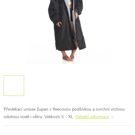
Převlékací unisex župan s fleecovou podšívkou a svrchní vrstvou
odolnou vodě i větru. Velikosti S - XL.
Detailní informace