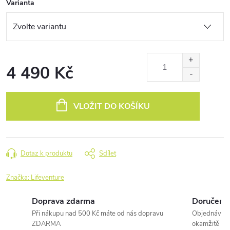
Varianta
4 490 Kč
Měrná
cena:
VLOŽIT DO KOŠÍKU
Dotaz k produktu
Sdílet
Značka:
Lifeventure
Doprava zdarma
Doručení 
Při nákupu nad 500 Kč máte od nás dopravu
Objednávky 
ZDARMA
okamžitě