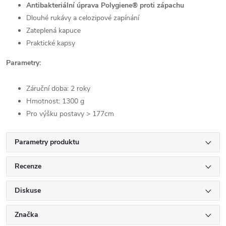
Antibakteriální úprava Polygiene® proti zápachu
Dlouhé rukávy a celozipové zapínání
Zateplená kapuce
Praktické kapsy
Parametry:
Záruční doba: 2 roky
Hmotnost: 1300 g
Pro výšku postavy > 177cm
Parametry produktu
Recenze
Diskuse
Značka