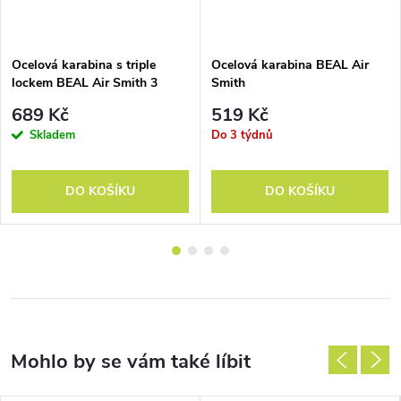
Ocelová karabina s triple
Ocelová karabina BEAL Air
lockem BEAL Air Smith 3
Smith
Matic
689 Kč
519 Kč
Skladem
Do 3 týdnů
DO KOŠÍKU
DO KOŠÍKU