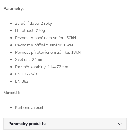
Parametry:
Záruční doba: 2 roky
Hmotnost: 270g
Pevnost v podélném směru: 50kN
Pevnost v příčném směru: 15kN
Pevnost při otevřeném zámku: 18kN
Světlost: 24mm
Rozměr karabiny: 114x72mm
EN 12275/B
EN 362
Materiál:
Karbonová ocel
Parametry produktu