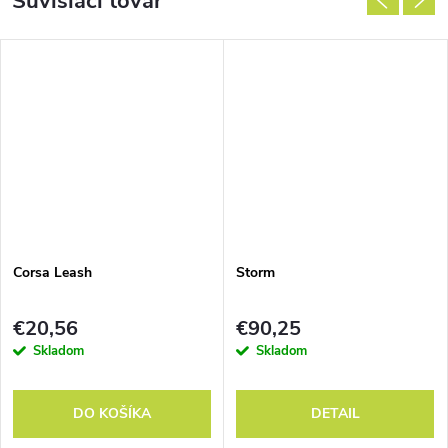
Súvisiaci tovar
Corsa Leash
Storm
€20,56
€90,25
Skladom
Skladom
DO KOŠÍKA
DETAIL