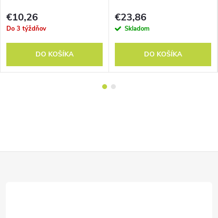
€10,26
€23,86
Do 3 týždňov
Skladom
DO KOŠÍKA
DO KOŠÍKA
Z
á
p