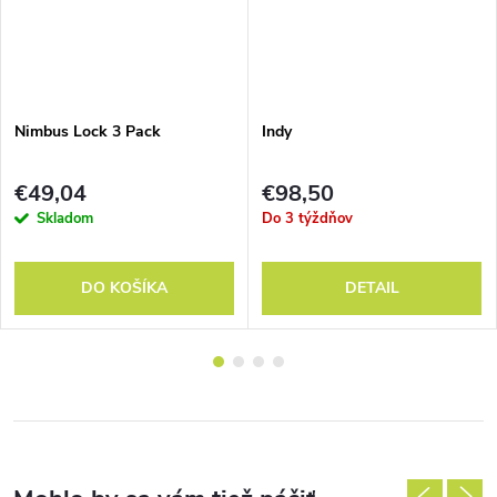
Nimbus Lock 3 Pack
Indy
€49,04
€98,50
Skladom
Do 3 týždňov
DO KOŠÍKA
DETAIL