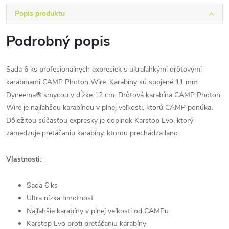
Popis produktu
Podrobný popis
Sada 6 ks profesionálnych expresiek s ultraľahkými drôtovými
karabínami CAMP Photon Wire. Karabíny sú spojené 11 mm
Dyneema® smycou v dĺžke 12 cm. Drôtová karabína CAMP Photon
Wire je najľahšou karabínou v plnej veľkosti, ktorú CAMP ponúka.
Dôležitou súčasťou expresky je doplnok Karstop Evo, ktorý
zamedzuje pretáčaniu karabíny, ktorou prechádza lano.
Vlastnosti:
Sada 6 ks
Ultra nízka hmotnosť
Najľahšie karabíny v plnej veľkosti od CAMPu
Karstop Evo proti pretáčaniu karabíny