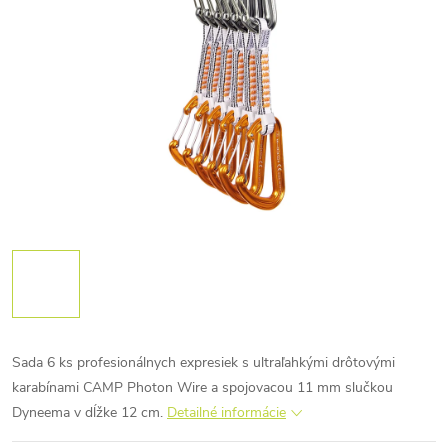
Sada 6 ks profesionálnych expresiek s ultraľahkými drôtovými
karabínami CAMP Photon Wire a spojovacou 11 mm slučkou
Dyneema v dĺžke 12 cm.
Detailné informácie