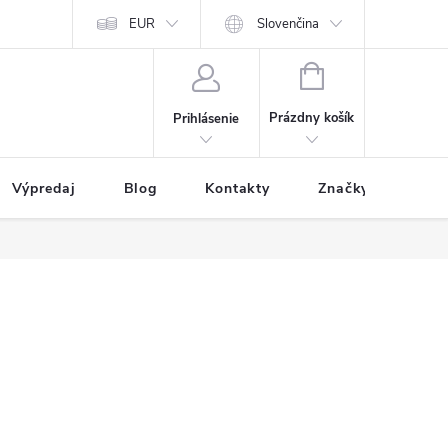
EUR
Slovenčina
NÁKUPNÝ
KOŠÍK
Prázdny košík
Prihlásenie
Výpredaj
Blog
Kontakty
Značky