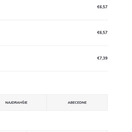
€6,57
€6,57
€7,39
NAJDRAHŠIE
ABECEDNE