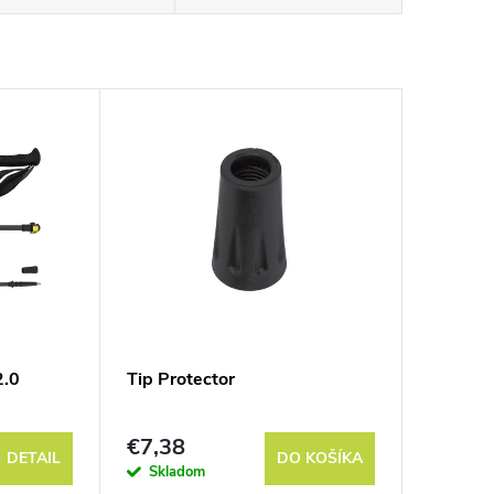
2.0
Tip Protector
€7,38
DETAIL
DO KOŠÍKA
Skladom