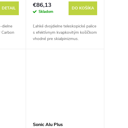
€86,13
DETAIL
DO KOŠÍKA
Skladom
-dielne
Ľahké dvojdielne teleskopické palice
y Carbon
s efektívnym kvapkovitým košíčkom
vhodné pre skialpinizmus.
Sonic Alu Plus