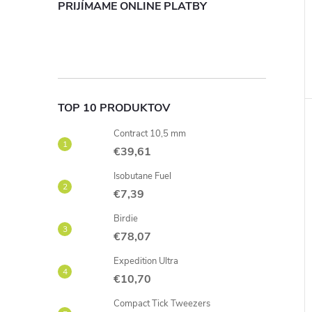
PRIJÍMAME ONLINE PLATBY
TOP 10 PRODUKTOV
Contract 10,5 mm
€39,61
Isobutane Fuel
€7,39
Birdie
€78,07
Expedition Ultra
€10,70
Compact Tick Tweezers