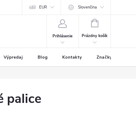
EUR
Slovenčina
NÁKUPNÝ
KOŠÍK
Prázdny košík
Prihlásenie
Výpredaj
Blog
Kontakty
Značky
é palice