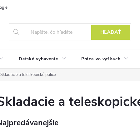
ogie
HĽADAŤ
Detské vybavenie
Práca vo výškach
Skladacie a teleskopické palice
Skladacie a teleskopick
Najpredávanejšie