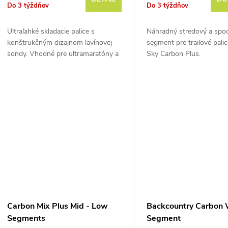
Do 3 týždňov
Do 3 týždňov
Ultraľahké skladacie palice s
Náhradný stredový a spo
konštrukčným dizajnom lavínovej
segment pre trailové palic
sondy. Vhodné pre ultramaratóny a
Sky Carbon Plus.
trailové behanie.
Carbon Mix Plus Mid - Low
Backcountry Carbon
Segments
Segment