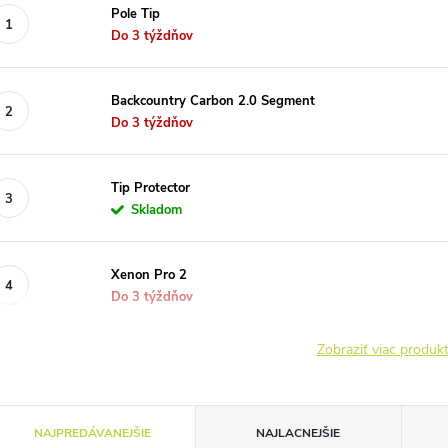
Pole Tip
Do 3 týždňov
Backcountry Carbon 2.0 Segment
Do 3 týždňov
Tip Protector
Skladom
Xenon Pro 2
Do 3 týždňov
Zobraziť viac produ
R
NAJPREDÁVANEJŠIE
NAJLACNEJŠIE