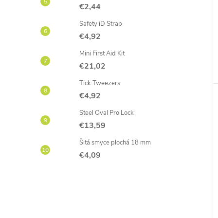
€2,44
Safety iD Strap
€4,92
Mini First Aid Kit
€21,02
Tick Tweezers
€4,92
Steel Oval Pro Lock
€13,59
Šitá smyce plochá 18 mm
€4,09