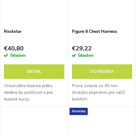
Rockstar
Figure 8 Chest Harness
€40,80
€29,22
Skladom
Skladom
DETAIL
DO KOŠÍKA
Univerzálna lezecká prilba
Prsný úväzok so 45 mm
ideálna do požičovní a pre
širokými popruhmi pre väčší
lezecké kurzy.
komfort.
Novinka