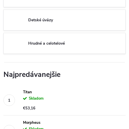
Detské úväzy
Hrudné a celotelové
Najpredávanejšie
Titan
Skladom
€53,16
Morpheus