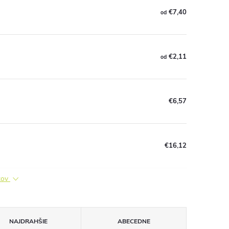
€7,40
od
€2,11
od
€6,57
€16,12
ktov
NAJDRAHŠIE
ABECEDNE