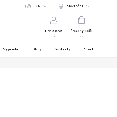
EUR
Slovenčina
NÁKUPNÝ
KOŠÍK
Prázdny košík
Prihlásenie
Výpredaj
Blog
Kontakty
Značky