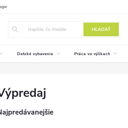
ogie
HĽADAŤ
Detské vybavenie
Práca vo výškach
Výpredaj
Najpredávanejšie