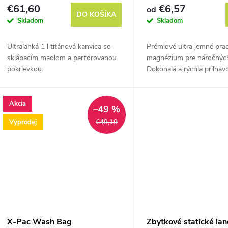
€61,60
€6,57
od
DO KOŠÍKA
Skladom
Skladom
Ultraľahká 1 l titánová kanvica so
Prémiové ultra jemné pra
sklápacím madlom a perforovanou
magnézium pre náročných
pokrievkou.
Dokonalá a rýchla priľnavo
Akcia
–49 %
Výprodej
€49,19
X-Pac Wash Bag
Zbytkové statické lan