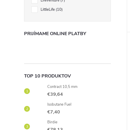
Lifeventure
7
LittleLife
10
PRIJÍMAME ONLINE PLATBY
TOP 10 PRODUKTOV
Contract 10,5 mm
€39,64
Isobutane Fuel
€7,40
Birdie
€78,13