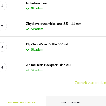
Isobutane Fuel
Skladom
Zbytkové dynamické lano 8,5 - 11 mm
Skladom
Flip-Top Water Bottle 550 ml
Skladom
Animal Kids Backpack Dinosaur
Skladom
Zobraziť viac produ
R
NAJPREDÁVANEJŠIE
NAJLACNEJŠIE