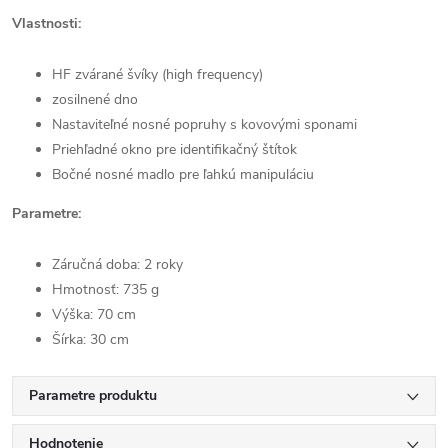
Vlastnosti:
HF zvárané švíky (high frequency)
zosilnené dno
Nastaviteľné nosné popruhy s kovovými sponami
Priehľadné okno pre identifikačný štítok
Bočné nosné madlo pre ľahkú manipuláciu
Parametre:
Záručná doba: 2 roky
Hmotnosť: 735 g
Výška: 70 cm
Šírka: 30 cm
Parametre produktu
Hodnotenie