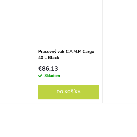
Pracovný vak C.A.M.P. Cargo
40 L Black
€86,13
Skladom
DO KOŠÍKA