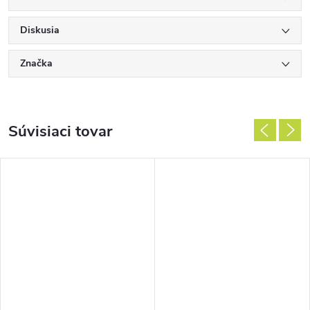
Diskusia
Značka
Súvisiaci tovar