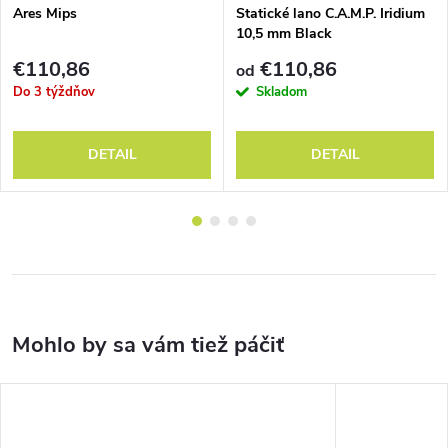
Ares Mips
Statické lano C.A.M.P. Iridium
10,5 mm Black
€110,86
€110,86
od
Do 3 týždňov
Skladom
DETAIL
DETAIL