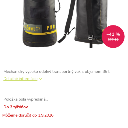
–41 %
€77,89
Mechanicky vysoko odolný transportný vak s objemom 35 l.
Detailné informácie
Položka bola vypredaná…
Do 3 týždňov
1.9.2026