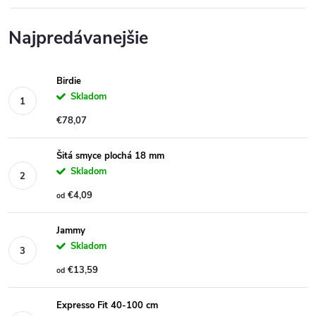
Najpredávanejšie
Birdie
Skladom
€78,07
Šitá smyce plochá 18 mm
Skladom
€4,09
od
Jammy
Skladom
€13,59
od
Expresso Fit 40-100 cm