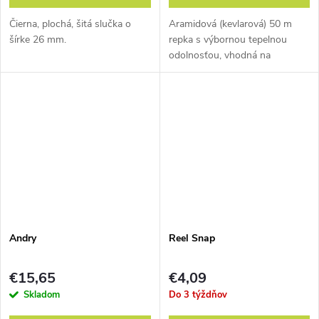
Čierna, plochá, šitá slučka o
Aramidová (kevlarová) 50 m
šírke 26 mm.
repka s výbornou tepelnou
odolnosťou, vhodná na
prusíkovanie.
Andry
Reel Snap
€15,65
€4,09
Skladom
Do 3 týždňov