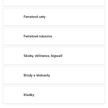
Ferratové sety
Ferratové rukavice
Skoby, vklínence, bigwall
Brzdy a blokanty
Kladky