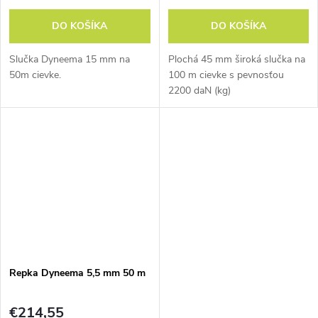
DO KOŠÍKA
DO KOŠÍKA
Slučka Dyneema 15 mm na
Plochá 45 mm široká slučka na
50m cievke.
100 m cievke s pevnosťou
2200 daN (kg)
Repka Dyneema 5,5 mm 50 m
€214,55