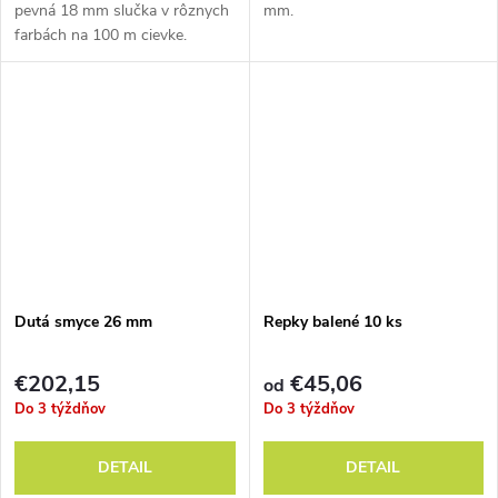
pevná 18 mm slučka v rôznych
mm.
farbách na 100 m cievke.
Dutá smyce 26 mm
Repky balené 10 ks
€202,15
€45,06
od
Do 3 týždňov
Do 3 týždňov
DETAIL
DETAIL