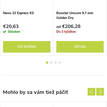
Nano 22 Express KS
Booster Unicore 9,7 mm
Golden Dry
€20,63
€206,28
od
Skladom
Do 3 týždňov
DO KOŠÍKA
DETAIL