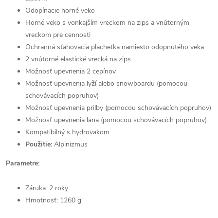
Odopínacie horné veko
Horné veko s vonkajším vreckom na zips a vnútorným
vreckom pre cennosti
Ochranná sťahovacia plachetka namiesto odopnutého veka
2 vnútorné elastické vrecká na zips
Možnosť upevnenia 2 cepínov
Možnosť upevnenia lyží alebo snowboardu (pomocou
schovávacích popruhov)
Možnosť upevnenia prilby (pomocou schovávacích popruhov)
Možnosť upevnenia lana (pomocou schovávacích popruhov)
Kompatibilný s hydrovakom
Použitie:
Alpinizmus
Parametre:
Záruka: 2 roky
Hmotnosť: 1260 g