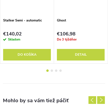
Stalker Semi - automatic
Ghost
€140,02
€106,98
Skladom
Do 3 týždňov
DO KOŠÍKA
DETAIL