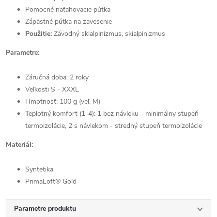
Pomocné naťahovacie pútka
Zápästné pútka na zavesenie
Použitie:
Závodný skialpinizmus, skialpinizmus
Parametre:
Záručná doba: 2 roky
Veľkosti S - XXXL
Hmotnosť: 100 g (veľ. M)
Teplotný komfort (1-4): 1 bez návleku - minimálny stupeň
termoizolácie, 2 s návlekom - stredný stupeň termoizolácie
Materiál:
Syntetika
PrimaLoft® Gold
Parametre produktu