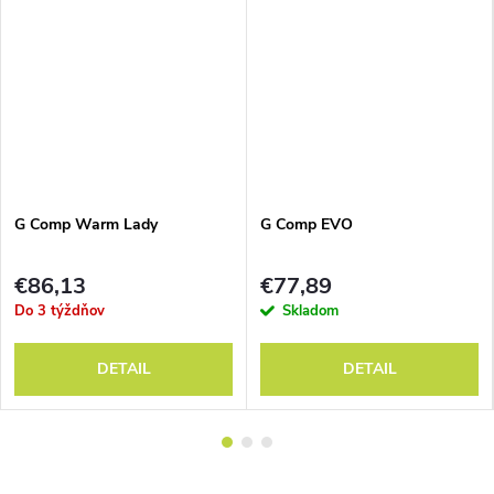
G Comp Warm Lady
G Comp EVO
€86,13
€77,89
Do 3 týždňov
Skladom
DETAIL
DETAIL