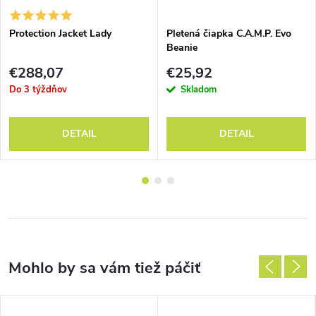
Protection Jacket Lady
Pletená čiapka C.A.M.P. Evo
Beanie
€288,07
€25,92
Do 3 týždňov
Skladom
DETAIL
DETAIL