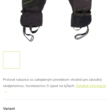
Prstové rukavice so zatepleným prevlekom vhodné pre závodný
skialpinizmus, horolezectvo či zjazd na lyžiach.
Detailné informácie
Variant