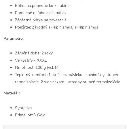
Pútka na pripnutie ku karabíne
Pomocné naťahovacie pútka
Zápästné pútka na zavesenie
Použitie:
Závodný skialpinizmus, skialpinizmus
Parametre:
Záručná doba: 2 roky
Veľkosti S - XXXL
Hmotnosť: 100 g (veľ. M)
Teplotný komfort (1-4): 1 bez návleku - minimálny stupeň
termoizolácie, 2 s návlekom - stredný stupeň termoizolácie
Materiál:
Syntetika
PrimaLoft® Gold