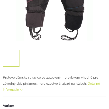
Prstové dámske rukavice so zatepleným prevlekom vhodné pre
závodný skialpinizmus, horolezectvo či zjazd na lyžiach.
Detailné
informácie
Variant