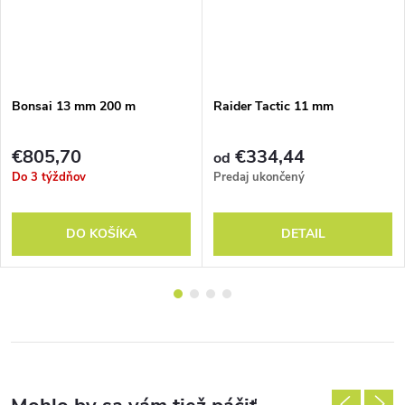
Bonsai 13 mm 200 m
Raider Tactic 11 mm
€805,70
€334,44
od
Do 3 týždňov
Predaj ukončený
DO KOŠÍKA
DETAIL