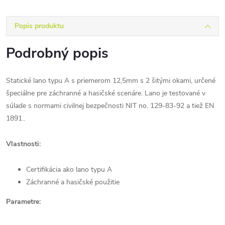
Popis produktu
Podrobný popis
Statické lano typu A s priemerom 12,5mm s 2 šitými okami, určené
špeciálne pre záchranné a hasičské scenáre. Lano je testované v
súlade s normami civilnej bezpečnosti NIT no. 129-83-92 a tiež EN
1891..
Vlastnosti:
Certifikácia ako lano typu A
Záchranné a hasičské použitie
Parametre: