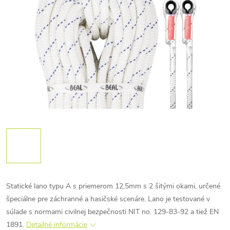
Statické lano typu A s priemerom 12,5mm s 2 šitými okami, určené
špeciálne pre záchranné a hasičské scenáre. Lano je testované v
súlade s normami civilnej bezpečnosti NIT no. 129-83-92 a tiež EN
1891.
Detailné informácie