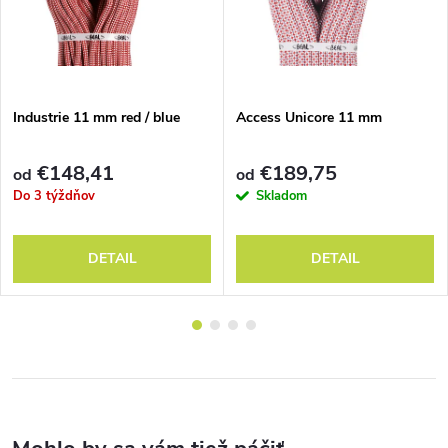
Industrie 11 mm red / blue
Access Unicore 11 mm
€148,41
€189,75
od
od
Do 3 týždňov
Skladom
DETAIL
DETAIL