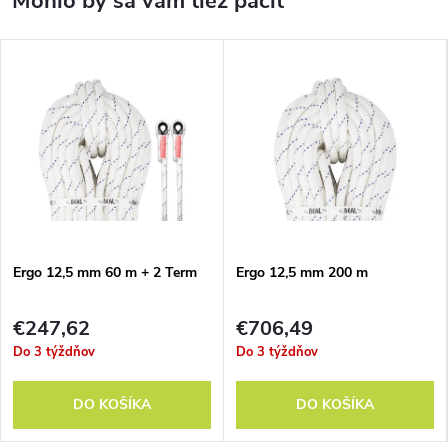
Ergo 12,5 mm 60 m + 2 Term
Ergo 12,5 mm 200 m
€247,62
€706,49
Do 3 týždňov
Do 3 týždňov
DO KOŠÍKA
DO KOŠÍKA