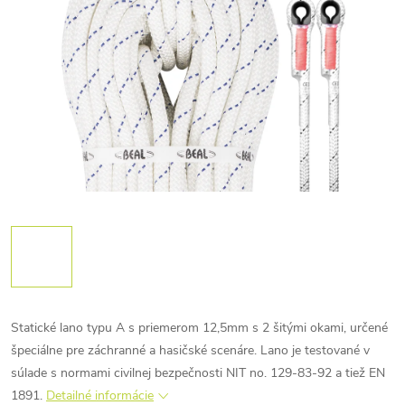
Statické lano typu A s priemerom 12,5mm s 2 šitými okami, určené
špeciálne pre záchranné a hasičské scenáre. Lano je testované v
súlade s normami civilnej bezpečnosti NIT no. 129-83-92 a tiež EN
1891.
Detailné informácie