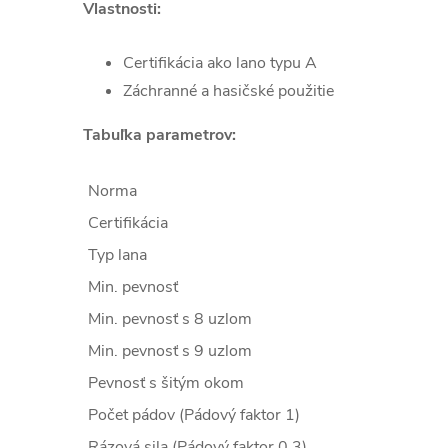
Vlastnosti:
Certifikácia ako lano typu A
Záchranné a hasičské použitie
Tabuľka parametrov:
Norma
Certifikácia
Typ lana
Min. pevnosť
Min. pevnosť s 8 uzlom
Min. pevnosť s 9 uzlom
Pevnosť s šitým okom
Počet pádov (Pádový faktor 1)
Rázová sila (Pádový faktor 0,3)