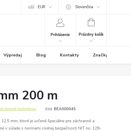
EUR
Slovenčina
NÁKUPNÝ
KOŠÍK
Prázdny košík
Prihlásenie
Výpredaj
Blog
Kontakty
Značky
 mm 200 m
drobnosti hodnotenia
Kód:
BEA000045
 12,5 mm, ktoré je určené špeciálne pre záchranné a
ané v súlade s normami civilnej bezpečnosti NIT no. 129-