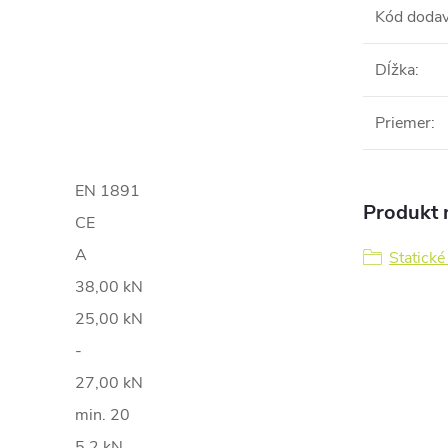
Kód dodav
Dĺžka
:
Priemer
:
EN 1891
Produkt n
CE
A
Statické
38,00 kN
25,00 kN
-
27,00 kN
min. 20
5,2 kN