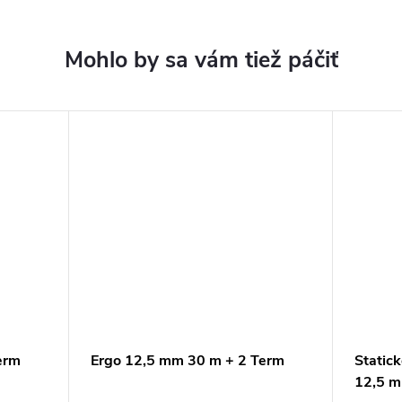
erm
Ergo 12,5 mm 30 m + 2 Term
Statick
12,5 