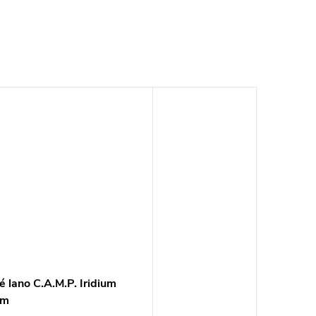
é lano C.A.M.P. Iridium
mm