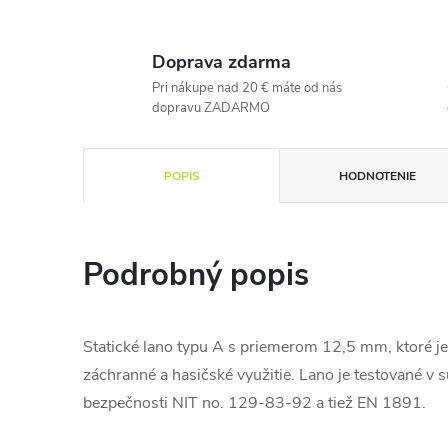
Doprava zdarma
Pri nákupe nad 20 € máte od nás
dopravu ZADARMO
POPIS
HODNOTENIE
Podrobný popis
Statické lano typu A s priemerom 12,5 mm, ktoré je
záchranné a hasičské využitie. Lano je testované v 
bezpečnosti NIT no. 129-83-92 a tiež EN 1891.