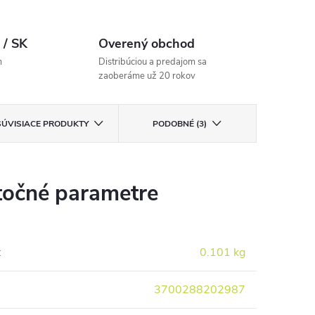
 / SK
Overený obchod
m
Distribúciou a predajom sa
zaoberáme už 20 rokov
SÚVISIACE PRODUKTY
PODOBNÉ (3)
očné parametre
:
0.101 kg
3700288202987