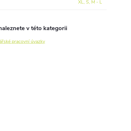
XL, S, M - L
aleznete v této kategorii
ářské pracovní úvazky