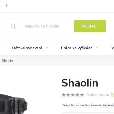
Technologie
HLEDAT
Dětské vybavení
Práce ve výškách
V
Shaolin
Shaolin
Neohodnoceno
P
Velmi lehký sedací úvazek určený