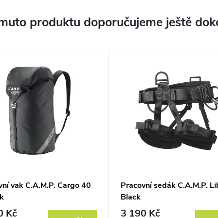
muto produktu doporučujeme ještě dok
vní vak C.A.M.P. Cargo 40
Pracovní sedák C.A.M.P. Li
ck
Black
0 Kč
3 190 Kč