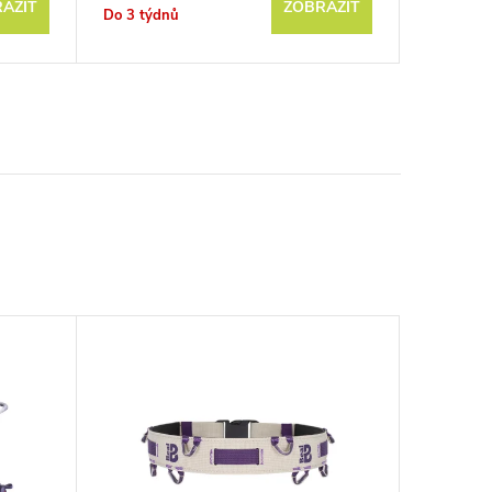
AZIT
ZOBRAZIT
Do 3 týdnů
Do 3 týd