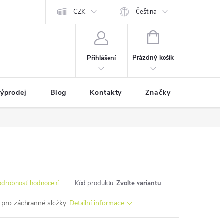
CZK
Čeština
NÁKUPNÍ
KOŠÍK
Prázdný košík
Přihlášení
ýprodej
Blog
Kontakty
Značky
odrobnosti hodnocení
Kód produktu:
Zvolte variantu
 pro záchranné složky.
Detailní informace