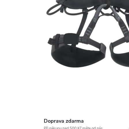
Doprava zdarma
Při nákupu nad 500 Kč máte od nás